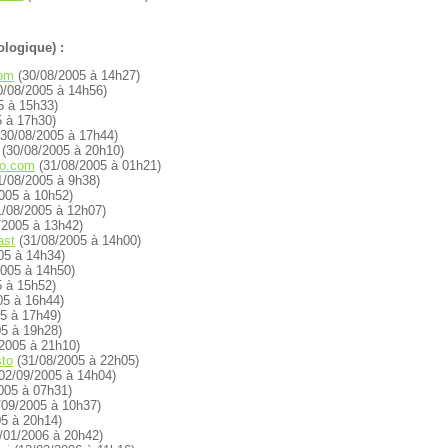
ologique) :
com
(30/08/2005 à 14h27)
0/08/2005 à 14h56)
5 à 15h33)
 à 17h30)
30/08/2005 à 17h44)
(30/08/2005 à 20h10)
so.com
(31/08/2005 à 01h21)
1/08/2005 à 9h38)
005 à 10h52)
/08/2005 à 12h07)
/2005 à 13h42)
ast
(31/08/2005 à 14h00)
05 à 14h34)
005 à 14h50)
 à 15h52)
05 à 16h44)
5 à 17h49)
5 à 19h28)
2005 à 21h10)
sto
(31/08/2005 à 22h05)
02/09/2005 à 14h04)
005 à 07h31)
/09/2005 à 10h37)
5 à 20h14)
/01/2006 à 20h42)