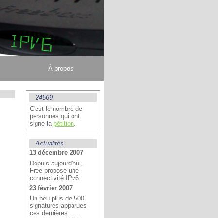
À propos
24569
C'est le nombre de
personnes qui ont
signé la
pétition
.
Actualités
13 décembre 2007
Depuis aujourd'hui,
Free propose une
connectivité IPv6.
23 février 2007
Un peu plus de 500
signatures apparues
ces dernières