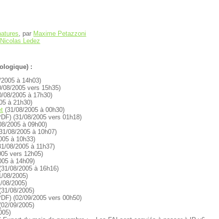
natures
, par
Maxime Petazzoni
r
Nicolas Ledez
ologique) :
/2005 à 14h03)
/08/2005 vers 15h35)
0/08/2005 à 17h30)
05 à 21h30)
et
(31/08/2005 à 00h30)
DF) (31/08/2005 vers 01h18)
08/2005 à 09h00)
31/08/2005 à 10h07)
005 à 10h33)
1/08/2005 à 11h37)
005 vers 12h05)
005 à 14h09)
(31/08/2005 à 16h16)
1/08/2005)
/08/2005)
(31/08/2005)
DF) (02/09/2005 vers 00h50)
(02/09/2005)
005)